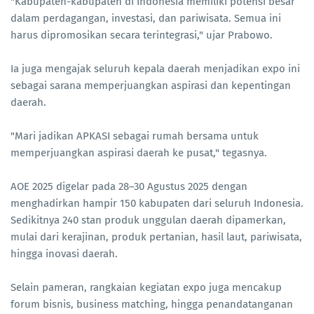
"Kabupaten-kabupaten di Indonesia memiliki potensi besar
dalam perdagangan, investasi, dan pariwisata. Semua ini
harus dipromosikan secara terintegrasi," ujar Prabowo.
Ia juga mengajak seluruh kepala daerah menjadikan expo ini
sebagai sarana memperjuangkan aspirasi dan kepentingan
daerah.
"Mari jadikan APKASI sebagai rumah bersama untuk
memperjuangkan aspirasi daerah ke pusat," tegasnya.
AOE 2025 digelar pada 28–30 Agustus 2025 dengan
menghadirkan hampir 150 kabupaten dari seluruh Indonesia.
Sedikitnya 240 stan produk unggulan daerah dipamerkan,
mulai dari kerajinan, produk pertanian, hasil laut, pariwisata,
hingga inovasi daerah.
Selain pameran, rangkaian kegiatan expo juga mencakup
forum bisnis, business matching, hingga penandatanganan