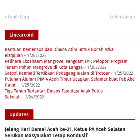
Lebih baru
Lebih lama
Linearcoid
Bantuan Kemensos dan Dinsos Atim untuk Bocah Azka
Rizqullah
- 1/28/2022
Pelihara Ekosistem Mangrove, Pangdam IM : Pelopori Program
Tanam Pohon Mangrove di Kota Langsa
- 1/28/2022
Satpol Kembali Tertibkan Pedagang Jualan di Trotoar
- 1/25/2022
Puluhan Alumni PIM 4 Aceh Timur Ucapkan Selamat buat Pak Abd
Halim
- 1/25/2022
Tiga Tahun Terlantar, Dinsos Fasilitasi Anak Putus
Sekolah
- 1/24/2022
Updates
Jelang Hari Damai Aceh ke-21, Ketua PA Aceh Selatan
Serukan Masyarakat Tetap Kondusif